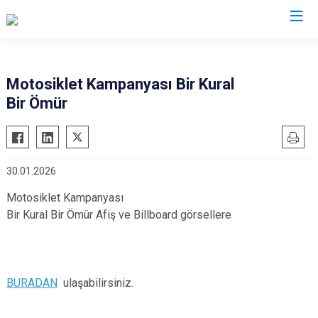
İl Emniyet Müdürlükleri
Motosiklet Kampanyası Bir Kural
Bir Ömür
30.01.2026
Motosiklet Kampanyası
Bir Kural Bir Ömür Afiş ve Billboard görsellere
BURADAN
ulaşabilirsiniz.