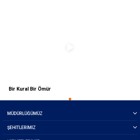
Bir Kural Bir Ömür
MÜDÜRLÜĞÜMÜZ
ŞEHİTLERİMİZ